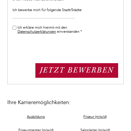
Ich bewerbe mich für folgende Stadt/Städte:
Ich erkläre mich hiermit mit den
Datenschutzerklärungen
einverstanden *
Ihre Karrieremöglichkeiten:
Ausbildung
Friseur (m/w/d)
Friseurmeister (m/w/d)
Salonleiter (m/w/d)