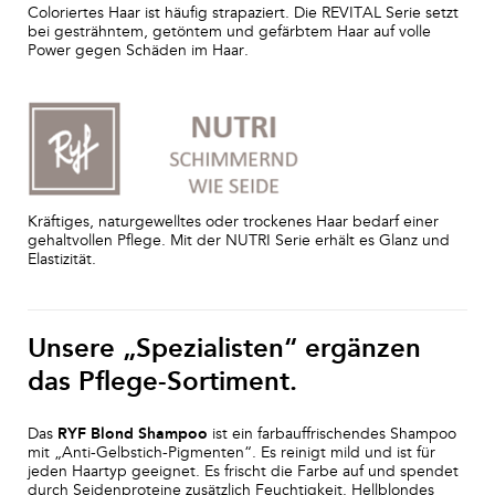
Coloriertes Haar ist häufig strapaziert. Die REVITAL Serie setzt
bei gesträhntem, getöntem und gefärbtem Haar auf volle
Power gegen Schäden im Haar.
Kräftiges, naturgewelltes oder trockenes Haar bedarf einer
gehaltvollen Pflege. Mit der NUTRI Serie erhält es Glanz und
Elastizität.
Unsere „Spezialisten“ ergänzen
das Pflege-Sortiment.
Das
RYF Blond Shampoo
ist ein farbauffrischendes Shampoo
mit „Anti-Gelbstich-Pigmenten“. Es reinigt mild und ist für
jeden Haartyp geeignet. Es frischt die Farbe auf und spendet
durch Seidenproteine zusätzlich Feuchtigkeit. Hellblondes