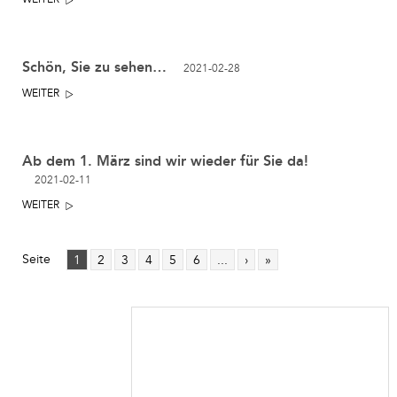
Schön, Sie zu sehen…
2021-02-28
WEITER
Ab dem 1. März sind wir wieder für Sie da!
2021-02-11
WEITER
Seite
1
2
3
4
5
6
...
›
»