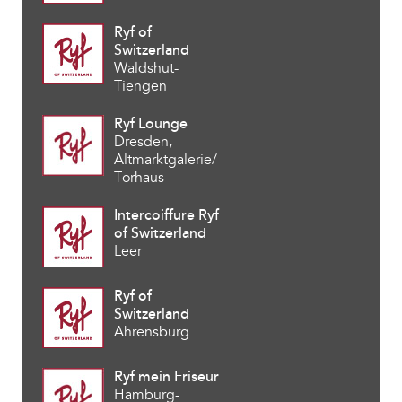
Ryf of
Switzerland
Waldshut-
Tiengen
Ryf Lounge
Dresden,
Altmarktgalerie/
Torhaus
Intercoiffure Ryf
of Switzerland
Leer
Ryf of
Switzerland
Ahrensburg
Ryf mein Friseur
Hamburg-