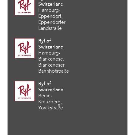
Switzerland
Hamburg-
Eppendorf,
Eppendorfer
Landstraße
Ryf of
Switzerland
Hamburg-
Blankenese,
Blankeneser
Bahnhofstraße
Ryf of
Switzerland
Berlin-
Kreuzberg,
Yorckstraße