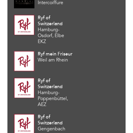
Intercoiffure
Ryf of
Switzerland
Hamburg-
Osdorf, Elbe
EKZ
Ryf mein Friseur
Weil am Rhein
Ryf of
Switzerland
Hamburg-
Poppenbüttel,
AEZ
Ryf of
Switzerland
Gengenbach