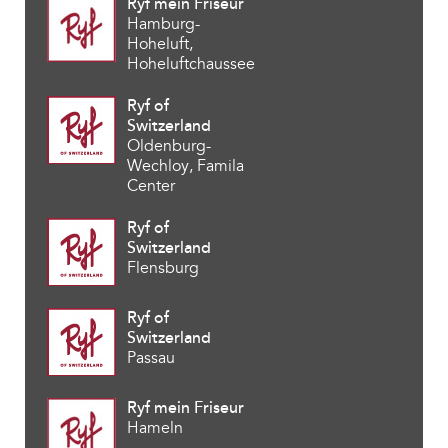
Ryf mein Friseur
Hamburg-
Hoheluft,
Hoheluftchaussee
Ryf of
Switzerland
Oldenburg-
Wechloy, Famila
Center
Ryf of
Switzerland
Flensburg
Ryf of
Switzerland
Passau
Ryf mein Friseur
Hameln