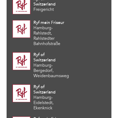
Switzerland
Freigericht
Ryf mein Friseur
Hamburg-
Rahlstedt,
Rahlstedter
Bahnhofstraße
Ryf of
Switzerland
Hamburg-
Bergedorf,
Weidenbaumsweg
Ryf of
Switzerland
Hamburg-
Eidelstedt,
Ekenknick