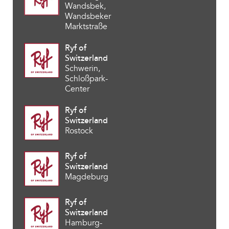
Wandsbek,
Wandsbeker
Marktstraße
Ryf of
Switzerland
Schwerin,
Schloßpark-
Center
Ryf of
Switzerland
Rostock
Ryf of
Switzerland
Magdeburg
Ryf of
Switzerland
Hamburg-